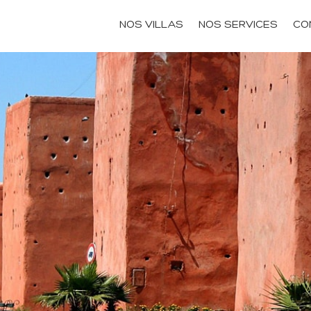
NOS VILLAS
NOS SERVICES
CO