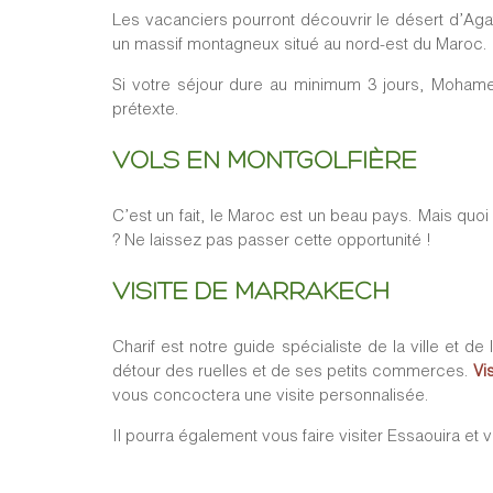
Les vacanciers pourront découvrir le désert d’Agaf
un massif montagneux situé au nord-est du Maroc. Il
Si votre séjour dure au minimum 3 jours, Mohame
prétexte.
VOLS EN MONTGOLFIÈRE
C’est un fait, le Maroc est un beau pays. Mais quoi
? Ne laissez pas passer cette opportunité !
VISITE DE MARRAKECH
Charif est notre guide spécialiste de la ville et d
détour des ruelles et de ses petits commerces.
Vi
vous concoctera une visite personnalisée.
Il pourra également vous faire visiter Essaouira et