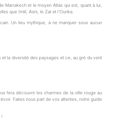
e Marrakech et le moyen Atlas qui est, quant à lui,
 que Imlil, Asni, le Zat et l’Ourika.
ocain. Un lieu mythique, à ne manquer sous aucun
s et la diversité des paysages et ce, au gré du vent
vous fera découvrir les charmes de la ville rouge au
évoir. Faites nous part de vos attentes, notre guide
 !