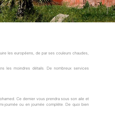
éduire les européens, de par ses couleurs chaudes,
ns les moindres détails. De nombreux services
Mohamed. Ce dernier vous prendra sous son aile et
i-journée ou en journée complète. De quoi bien