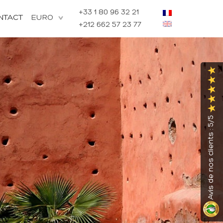
+33 1 80 96 32 21
NTACT
+212 662 57 23 77
Avis de nos clients : 5/5