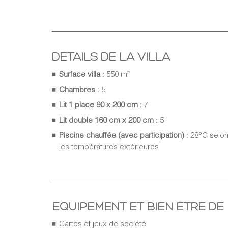
DÉTAILS DE LA VILLA
Surface villa :
550 m²
Chambres :
5
Lit 1 place 90 x 200 cm :
7
Lit double 160 cm x 200 cm :
5
Piscine chauffée (avec participation) :
28°C selo
les températures extérieures
EQUIPEMENT ET BIEN ÊTRE DE 
Cartes et jeux de société