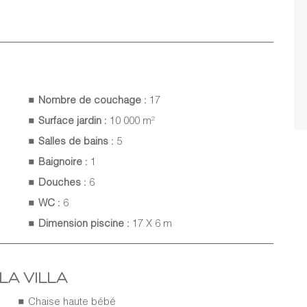
Nombre de couchage :
17
Surface jardin :
10 000 m²
Salles de bains :
5
Baignoire :
1
n
Douches :
6
WC :
6
Dimension piscine :
17 X 6 m
LA VILLA
Chaise haute bébé