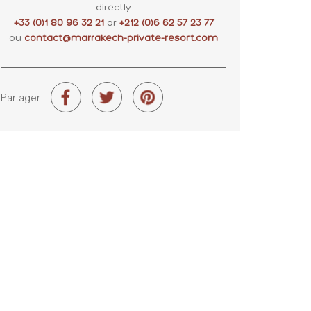
directly
+33 (0)1 80 96 32 21
or
+212 (0)6 62 57 23 77
ou
contact@marrakech-private-resort.com
Partager