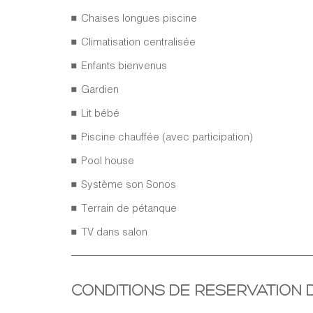
Chaises longues piscine
Climatisation centralisée
Enfants bienvenus
Gardien
Lit bébé
Piscine chauffée (avec participation)
Pool house
Système son Sonos
Terrain de pétanque
TV dans salon
CONDITIONS DE RÉSERVATION 