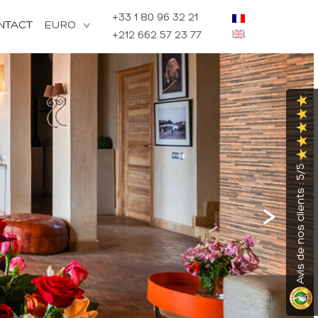
+33 1 80 96 32 21
NTACT
+212 662 57 23 77
Avis de nos clients : 5/5