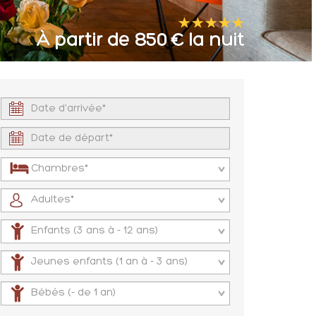
À partir de 850 € la nuit