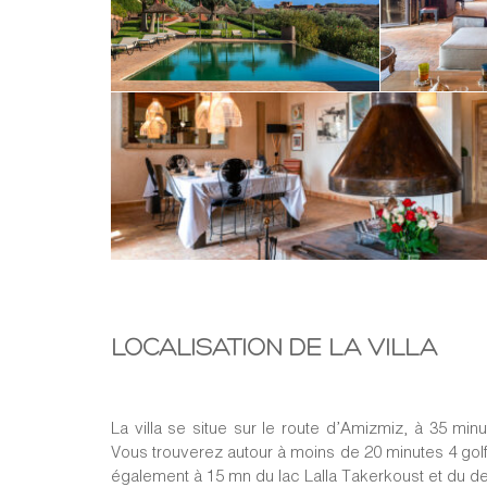
Vous pourrez y séjourner en famille ou entre am
comprend 3 belles chambres doubles, 1 dortoir ave
dans le jardin, toutes avec salles de bains privat
à manger de qualité pour recevoir toute votre famill
vous détendre et une très grande piscine chauffée 
Un emplacement idéal pour des vacances sans st
oublier quelques jours le stress de votre quotidien
Vous aurez à votre disposition
une cuisinière pour
vous servir (selon le nombre de personne dans la vill
Notre
service de conciergerie
, toujours présent, 
des restaurants, soins du corps à domicile, golf, 
vous laisser que le meilleur : le plaisir.
LOCALISATION DE LA VILLA
La villa se situe sur le route d’Amizmiz, à 35 min
Vous trouverez autour à moins de 20 minutes 4 golf
également à 15 mn du lac Lalla Takerkoust et du de