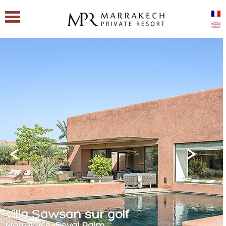
Villa Sawsan sur golf