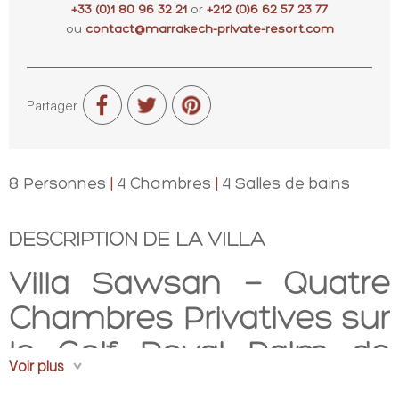
+33 (0)1 80 96 32 21
or
+212 (0)6 62 57 23 77
ou
contact@marrakech-private-resort.com
Partager
8 Personnes
|
4 Chambres
|
4 Salles de bains
DESCRIPTION DE LA VILLA
Villa Sawsan — Quatre
Chambres Privatives sur
le Golf Royal Palm de
Voir plus
Marrakech