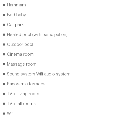
Hammam
Bed baby
Car park
Heated pool (with participation)
Outdoor pool
Cinema room
Massage room
Sound system Wifi audio system
Panoramic terraces
TV in living room
TV in all rooms
Wifi